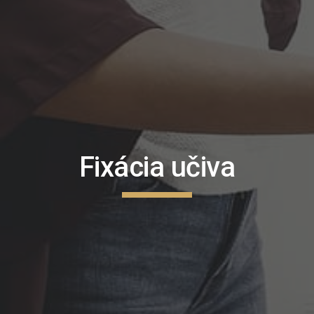
Fixácia učiva