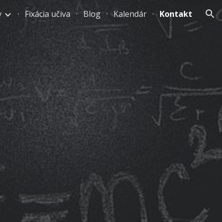
v
Fixácia učiva
Blog
Kalendár
Kontakt
ion