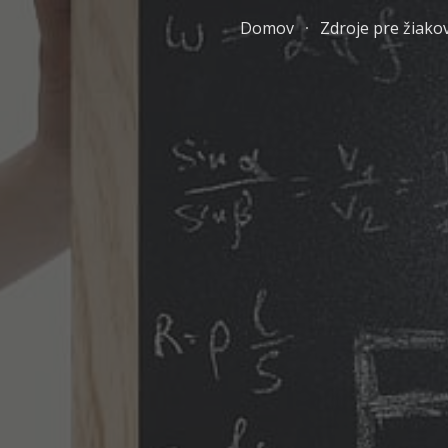
Domov
Zdroje pre žiako
ip to main content
Skip to navigat