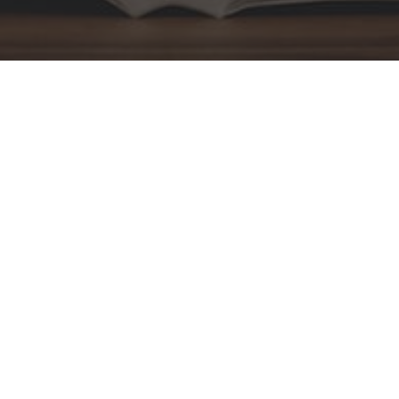
ho.sk